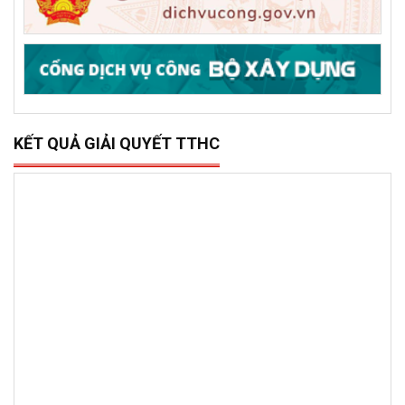
KẾT QUẢ GIẢI QUYẾT TTHC