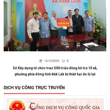
15/12/2025
0
Sở Xây dựng tổ chức trao 500 triệu đồng hỗ trợ 10 xã,
phường phía đông tỉnh Đắk Lắk bị thiệt hại do lũ lụt
DỊCH VỤ CÔNG TRỰC TRUYẾN