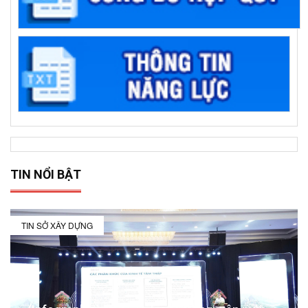
TIN NỔI BẬT
TIN SỞ XÂY DỰNG