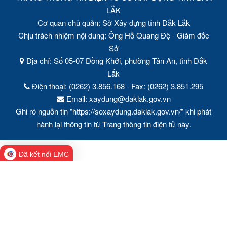
LẮK
Cơ quan chủ quản: Sở Xây dựng tỉnh Đắk Lắk
Chịu trách nhiệm nội dung: Ông Hồ Quang Đệ - Giám đốc
Sở
Địa chỉ: Số 05-07 Đồng Khởi, phường Tân An, tỉnh Đắk
Lắk
Điện thoại: (0262) 3.856.168 - Fax: (0262) 3.851.295
Email: xaydung@daklak.gov.vn
Ghi rõ nguồn tin "https://soxaydung.daklak.gov.vn/" khi phát
hành lại thông tin từ Trang thông tin điện tử này.
Đã kết nối EMC