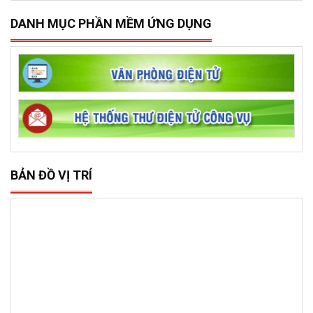
DANH MỤC PHẦN MỀM ỨNG DỤNG
BẢN ĐỒ VỊ TRÍ