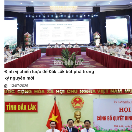
Định vị chiến lược để Đắk Lắk bứt phá trong
kỷ nguyên mới
13/07/2026