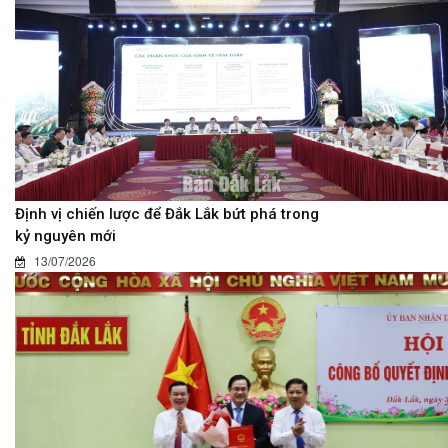
Định vị chiến lược để Đắk Lắk bứt phá trong
kỷ nguyên mới
13/07/2026