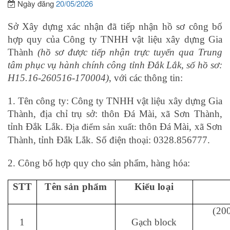
Ngày đăng
20/05/2026
Sở Xây dựng xác nhận đã tiếp nhận hồ sơ công bố
hợp quy của Công ty TNHH vật liệu xây dựng Gia
Thành
(hồ sơ được tiếp nhận trực tuyến qua Trung
tâm phục vụ hành chính công tỉnh Đắk Lắk, số hồ sơ:
H15.16-260516-170004)
, với các thông tin:
1.
Tên công ty: Công ty TNHH vật liệu xây dựng Gia
Thành, địa chỉ trụ sở: thôn Đá Mài, xã Sơn Thành,
tỉnh Đắk Lắk.
thôn Đá Mài, xã Sơn
Địa điểm sản xuất:
Thành, tỉnh Đắk Lắk. Số điện thoại: 0328.856777.
2.
Công bố hợp quy cho sản phẩm, hàng hóa:
STT
Tên sản phẩm
Kiểu loại
(20
1
Gạch block