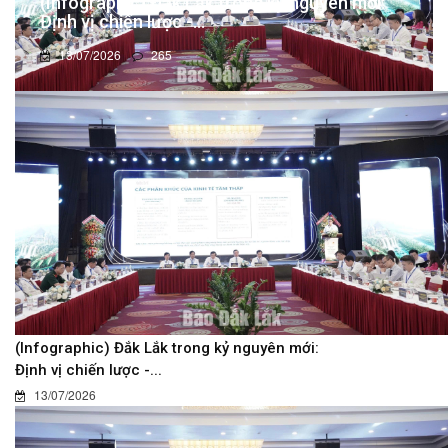
(Infographic) Đắk Lắk trong kỷ nguyên mới:
Định vị chiến lược -...
13/07/2026
265
(Infographic) Đắk Lắk trong kỷ nguyên mới:
Định vị chiến lược -...
13/07/2026