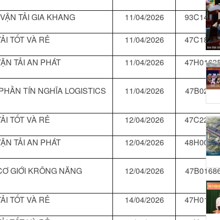
 VẬN TẢI GIA KHANG
11/04/2026
93C1458
ẢI TỐT VÀ RẺ
11/04/2026
47C1842
ẬN TẢI AN PHÁT
11/04/2026
47H0163
PHẦN TÍN NGHĨA LOGISTICS
11/04/2026
47B0228
ẢI TỐT VÀ RẺ
12/04/2026
47C2257
ẬN TẢI AN PHÁT
12/04/2026
48H0080
 CƠ GIỚI KRÔNG NĂNG
12/04/2026
47B0168
ẢI TỐT VÀ RẺ
14/04/2026
47H0130