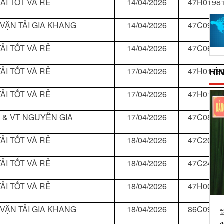
ẢI TỐT VÀ RẺ
14/04/2026
47H0198
 VẬN TẢI GIA KHANG
14/04/2026
47C0928
ẢI TỐT VÀ RẺ
14/04/2026
47C0674
ẢI TỐT VÀ RẺ
17/04/2026
47H0178
HÌ
ẢI TỐT VÀ RẺ
17/04/2026
47H0192
 & VT NGUYỄN GIA
17/04/2026
47C0852
ẢI TỐT VÀ RẺ
18/04/2026
47C2091
ẢI TỐT VÀ RẺ
18/04/2026
47C2437
ẢI TỐT VÀ RẺ
18/04/2026
47H0039
 VẬN TẢI GIA KHANG
18/04/2026
86C0945