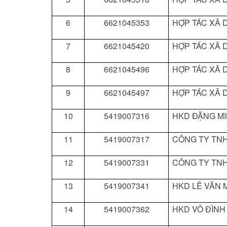
6
6621045353
HỢP TÁC XÃ D
7
6621045420
HỢP TÁC XÃ D
8
6621045496
HỢP TÁC XÃ D
9
6621045497
HỢP TÁC XÃ D
10
5419007316
HKD ĐẶNG M
11
5419007317
CÔNG TY TN
12
5419007331
CÔNG TY TN
13
5419007341
HKD LÊ VĂN 
14
5419007362
HKD VÕ ĐÌNH