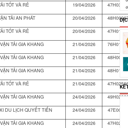
ẢI TỐT VÀ RẺ
19/04/2026
47H0335
ẬN TẢI AN PHÁT
20/04/2026
48H0096
S
x
ẢI TỐT VÀ RẺ
20/04/2026
47H0197
l
 VẬN TẢI GIA KHANG
21/04/2026
76H0161
DỊ
 VẬN TẢI GIA KHANG
21/04/2026
48H0088
 VẬN TẢI GIA KHANG
21/04/2026
48H0104
ẢI TỐT VÀ RẺ
21/04/2026
47H0256
 VẬN TẢI GIA KHANG
24/04/2026
49H0296
XI DU LỊCH QUYẾT TIẾN
24/04/2026
47E0066
KẾ
 VẬN TẢI GIA KHANG
24/04/2026
47H0288