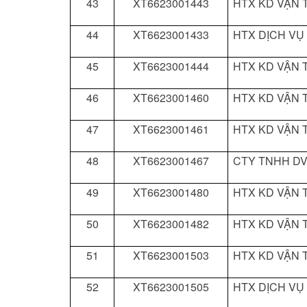
43
XT6623001443
HTX KD VẬN T
44
XT6623001433
HTX DỊCH VỤ
45
XT6623001444
HTX KD VẬN T
46
XT6623001460
HTX KD VẬN T
47
XT6623001461
HTX KD VẬN T
48
XT6623001467
CTY TNHH DV
49
XT6623001480
HTX KD VẬN T
50
XT6623001482
HTX KD VẬN T
51
XT6623001503
HTX KD VẬN T
52
XT6623001505
HTX DỊCH VỤ