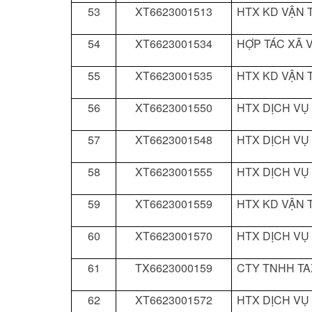
53
XT6623001513
HTX KD VẬN T
54
XT6623001534
HỢP TÁC XÃ V
55
XT6623001535
HTX KD VẬN T
56
XT6623001550
HTX DỊCH VỤ
57
XT6623001548
HTX DỊCH VỤ
58
XT6623001555
HTX DỊCH VỤ
59
XT6623001559
HTX KD VẬN T
60
XT6623001570
HTX DỊCH VỤ
61
TX6623000159
CTY TNHH TA
62
XT6623001572
HTX DỊCH VỤ