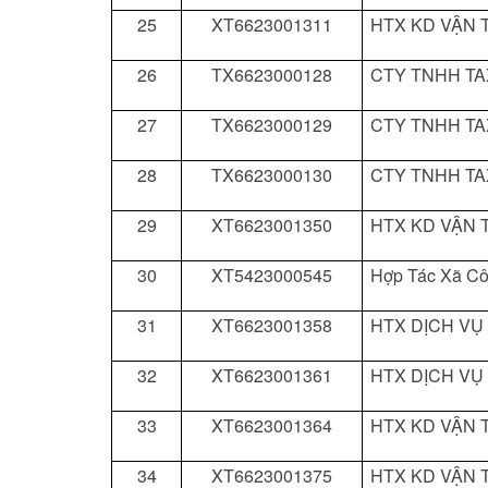
25
XT6623001311
HTX KD VẬN T
26
TX6623000128
CTY TNHH TA
27
TX6623000129
CTY TNHH TA
28
TX6623000130
CTY TNHH TA
29
XT6623001350
HTX KD VẬN T
30
XT5423000545
Hợp Tác Xã C
31
XT6623001358
HTX DỊCH VỤ
32
XT6623001361
HTX DỊCH VỤ
33
XT6623001364
HTX KD VẬN T
34
XT6623001375
HTX KD VẬN T