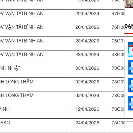
V VẬN TẢI BÌNH AN
22/04/2026
47H0042
DA
V VẬN TẢI BÌNH AN
26/04/2026
76H0073
V VẬN TẢI BÌNH AN
28/04/2026
76C0179
V VẬN TẢI BÌNH AN
28/04/2026
48H0028
INH NHẬT
03/04/2026
78C0620
HH LONG THẨM
02/04/2026
78C0713
HH LONG THẨM
02/04/2026
78C0698
MINH
12/04/2026
78C0202
 BẢO
24/04/2026
78C0655