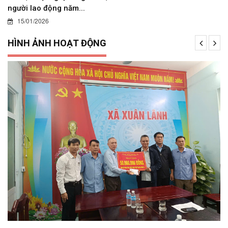
người lao động năm...
15/01/2026
HÌNH ẢNH HOẠT ĐỘNG