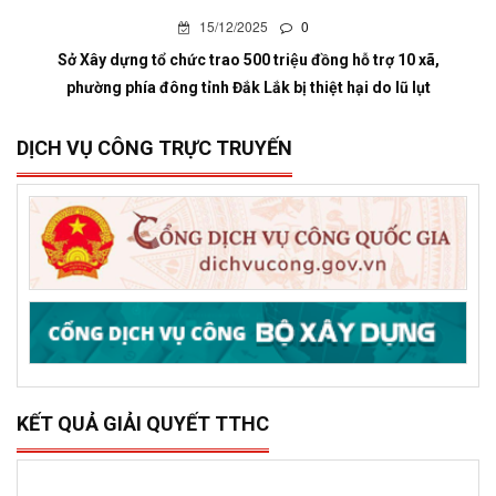
15/12/2025
0
Sở Xây dựng tổ chức trao 500 triệu đồng hỗ trợ 10 xã,
phường phía đông tỉnh Đắk Lắk bị thiệt hại do lũ lụt
DỊCH VỤ CÔNG TRỰC TRUYẾN
KẾT QUẢ GIẢI QUYẾT TTHC