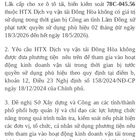
Lắk cấp cho xe ô tô tải, biển kiểm soát
78C-045.56
thuộc HTX Dịch vụ vận tải Đông Hòa không có giá trị
sử dụng trong thời gian bị Công an tỉnh Lâm Đồng xử
phạt tước quyền sử dụng phù hiệu 02 tháng (từ ngày
18/3/2026 đến hết ngày 18/5/2026).
2. Yêu cầu HTX Dịch vụ vận tải Đông Hòa không
được đưa phương tiện nêu trên để tham gia vào hoạt
động kinh doanh vận tải trong thời gian bị tước
quyền sử dụng phù hiệu theo quy định tại điểm b,
khoản 12, Điều 23 Nghị định số 158/2024/NĐ-CP
ngày 18/12/2024 của Chính phủ.
3. Đề nghị Sở Xây dựng và Công an các tỉnh/thành
phố phối hợp quản lý và chỉ đạo các lực lượng chức
năng trong quá trình tuần tra, kiểm soát nếu phát hiện
các đơn vị, tổ chức, cá nhân sử dụng phương tiện nêu
trên tham gia vào hoạt động kinh doanh vận tải trong