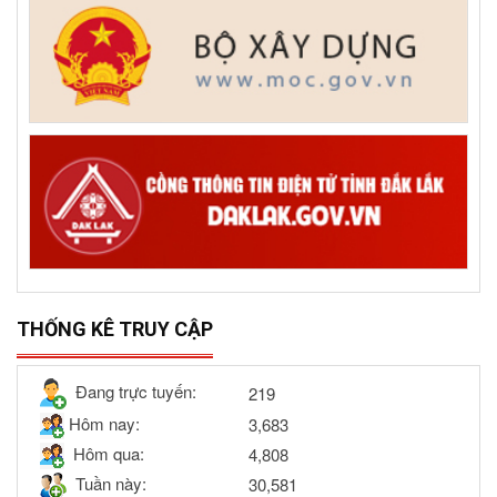
THỐNG KÊ TRUY CẬP
Đang trực tuyến:
219
Hôm nay:
3,683
Hôm qua:
4,808
Tuần này:
30,581