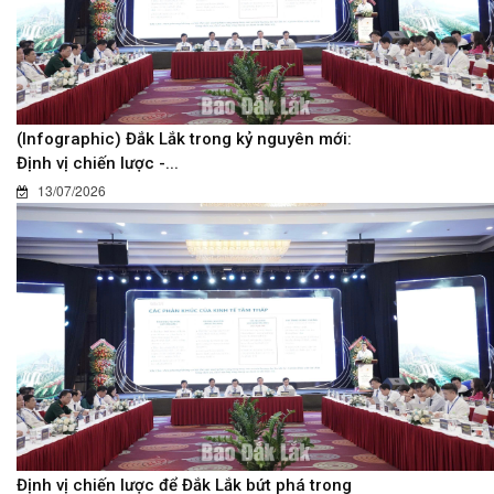
(Infographic) Đắk Lắk trong kỷ nguyên mới:
Định vị chiến lược -...
13/07/2026
Định vị chiến lược để Đắk Lắk bứt phá trong