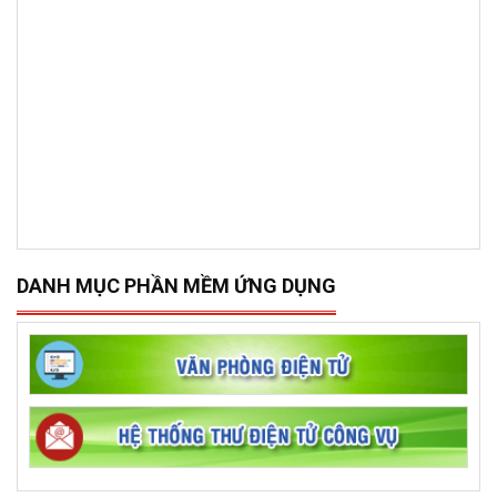
DANH MỤC PHẦN MỀM ỨNG DỤNG