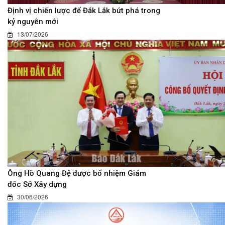
Định vị chiến lược để Đắk Lắk bứt phá trong
kỷ nguyên mới
13/07/2026
Ông Hồ Quang Đệ được bổ nhiệm Giám
đốc Sở Xây dựng
30/06/2026