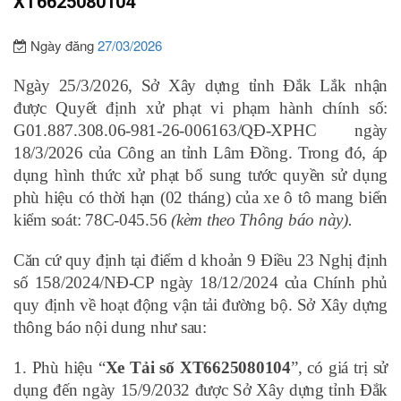
XT6625080104”
Ngày đăng
27/03/2026
Ngày 25/3/2026, Sở Xây dựng tỉnh Đắk Lắk nhận
được Quyết định xử phạt vi phạm hành chính số:
G01.887.308.06-981-26-006163/QĐ-XPHC ngày
18/3/2026 của Công an tỉnh Lâm Đồng. Trong đó, áp
dụng hình thức xử phạt bổ sung tước quyền sử dụng
phù hiệu có thời hạn (02 tháng) của xe ô tô mang biển
kiểm soát: 78C-045.56
(kèm theo Thông báo này).
Căn cứ quy định tại điểm d
k
hoản 9 Điều 23 Nghị định
số 158/2024/NĐ-CP ngày 18/12/2024 của Chính phủ
quy định về hoạt động vận tải đường bộ. Sở Xây dựng
thông báo nội dung như sau:
1. Phù hiệu “
Xe Tải số XT6625080104
”, có giá trị sử
dụng đến ngày 15/9/2032 được Sở Xây dựng tỉnh Đắk