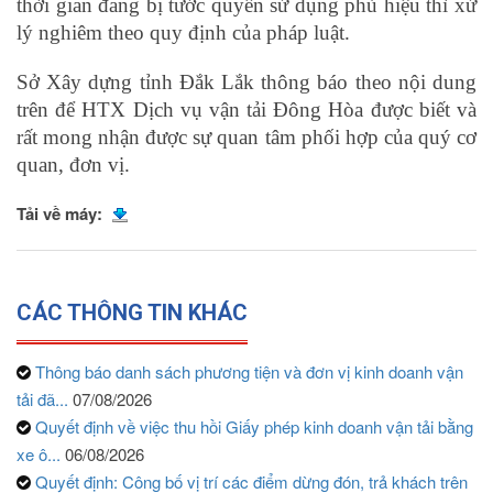
thời gian đang bị tước quyền sử dụng phù hiệu thì xử
lý nghiêm theo quy định của pháp luật.
Sở Xây dựng tỉnh Đắk Lắk thông báo
theo
nội dung
trên để HTX Dịch vụ vận tải Đông Hòa được biết và
rất mong nhận được sự quan tâm phối hợp của quý cơ
quan, đơn vị.
Tải về máy:
CÁC THÔNG TIN KHÁC
Thông báo danh sách phương tiện và đơn vị kinh doanh vận
tải đã...
07/08/2026
Quyết định về việc thu hồi Giấy phép kinh doanh vận tải bằng
xe ô...
06/08/2026
Quyết định: Công bố vị trí các điểm dừng đón, trả khách trên