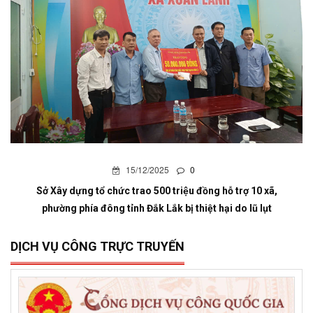
15/12/2025
0
Sở Xây dựng tổ chức trao 500 triệu đồng hỗ trợ 10 xã,
phường phía đông tỉnh Đắk Lắk bị thiệt hại do lũ lụt
DỊCH VỤ CÔNG TRỰC TRUYẾN