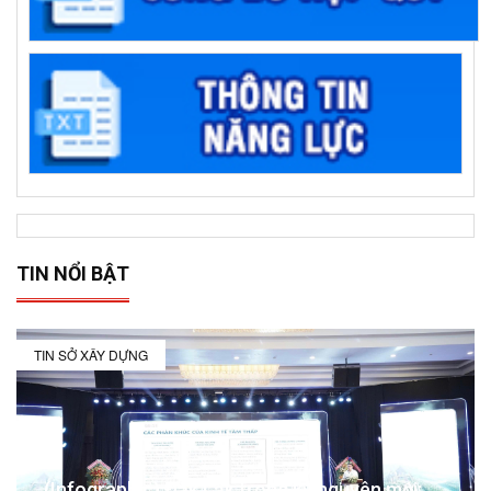
TIN NỔI BẬT
TIN SỞ XÂY DỰNG
(Infographic) Đắk Lắk trong kỷ nguyên mới: