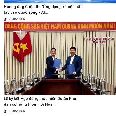
Hưởng ứng Cuộc thi “Ứng dụng trí tuệ nhân
tạo vào cuộc sống - AI...
26/05/2026
Lễ ký kết Hợp đồng thực hiện Dự án Khu
dân cư nông thôn mới Hòa...
08/05/2026