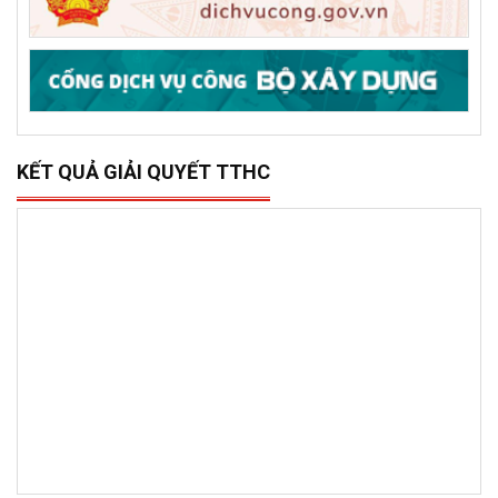
KẾT QUẢ GIẢI QUYẾT TTHC