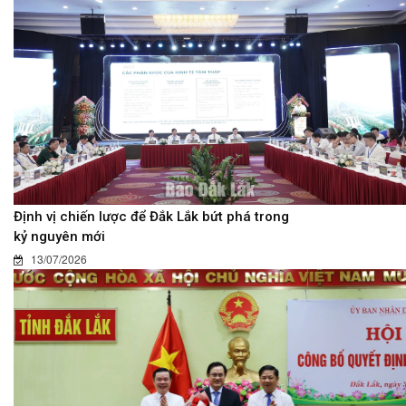
Định vị chiến lược để Đắk Lắk bứt phá trong
kỷ nguyên mới
13/07/2026