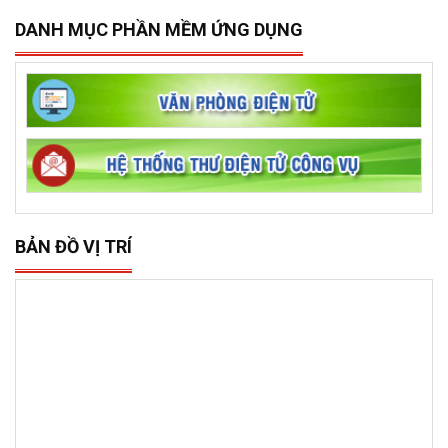
DANH MỤC PHẦN MỀM ỨNG DỤNG
BẢN ĐỒ VỊ TRÍ