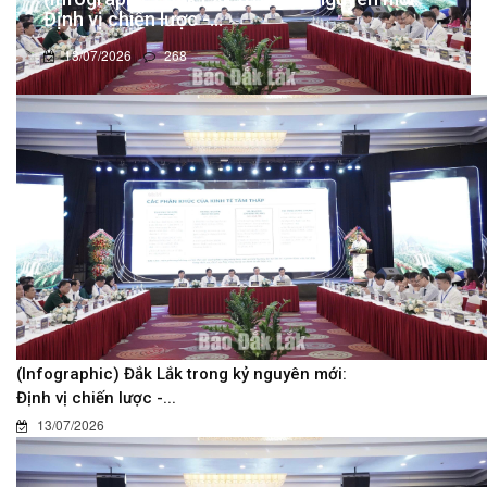
Định vị chiến lược -...
13/07/2026
268
(Infographic) Đắk Lắk trong kỷ nguyên mới:
Định vị chiến lược -...
13/07/2026