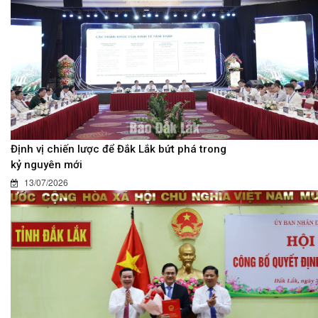
Định vị chiến lược để Đắk Lắk bứt phá trong
kỷ nguyên mới
13/07/2026