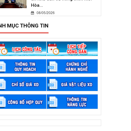
Hòa...
08/05/2026
NH MỤC THÔNG TIN