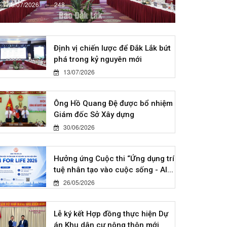
13/07/2026
248
Định vị chiến lược để Đắk Lắk bứt
phá trong kỷ nguyên mới
13/07/2026
Ông Hồ Quang Đệ được bổ nhiệm
Giám đốc Sở Xây dựng
30/06/2026
Hưởng ứng Cuộc thi “Ứng dụng trí
tuệ nhân tạo vào cuộc sống - AI...
26/05/2026
Lễ ký kết Hợp đồng thực hiện Dự
án Khu dân cư nông thôn mới