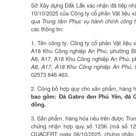
Sở Xây dựng Đắk Lắk xác nhận đã tiếp n
10/10/2025 của Công ty cổ phần Vật liệu
qua Trung tâm Phục vụ hành chính công t
các thông tin:
1. Tên công ty: Công ty cổ phần Vật liệu 
A18 Khu Công nghiệp An Phú, phường Bình
A8, A17, A18 Khu Công nghiệp An Phú, p
A8, A17, A18 Khu Công nghiệp An Phú, t
02573 846 463
.
2. Công bố hợp quy cho sản phẩm, hàng 
bao gồm: Đá Gabro đen Phú Yên, đá G
đồng.
3. Sản phẩm, hàng hóa nêu trên được Tr
chứng nhận hợp quy số 1236 (mã số 12
QUACERT ngày 06/10/2025, chứng nhận