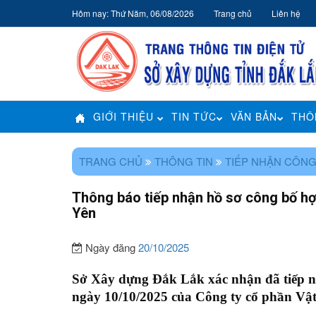
Hôm nay: Thứ Năm, 06/08/2026
Trang chủ
Liên hệ
GIỚI THIỆU
TIN TỨC
VĂN BẢN
THÔ
TRANG CHỦ
THÔNG TIN
TIẾP NHẬN CÔNG
Thông báo tiếp nhận hồ sơ công bố hợ
Yên
Ngày đăng
20/10/2025
Sở Xây dựng Đắk Lắk xác nhận đã tiếp 
ngày 10/10/2025 của Công ty cổ phần Vật