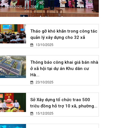
19/08/2025
7091
Tháo gỡ khó khăn trong công tác
quản lý xây dựng cho 32 xã
13/10/2025
Thông báo công khai giá bán nhà
ở xã hội tại dự án Khu dân cư
Hà...
23/10/2025
Sở Xây dựng tổ chức trao 500
triệu đồng hỗ trợ 10 xã, phường...
15/12/2025