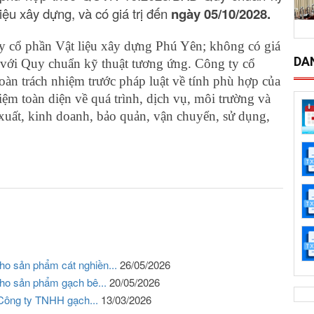
iệu xây dựng, và có giá trị đến
ngày 05/10/2028.
y cổ phần Vật liệu xây dựng Phú Yên; không có giá
DA
 với Quy chuẩn kỹ thuật tương ứng. Công ty cổ
àn trách nhiệm trước pháp luật về tính phù hợp của
iệm toàn diện về quá trình, dịch vụ, môi trường và
 xuất, kinh doanh, bảo quản, vận chuyển, sử dụng,
ho sản phẩm cát nghiền...
26/05/2026
cho sản phẩm gạch bê...
20/05/2026
 Công ty TNHH gạch...
13/03/2026