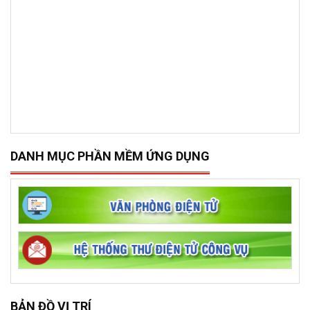
DANH MỤC PHẦN MỀM ỨNG DỤNG
BẢN ĐỒ VỊ TRÍ