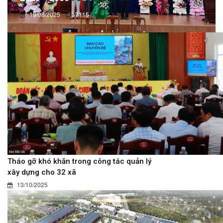
19/08/2025
7115
Tháo gỡ khó khăn trong công tác quản lý
xây dựng cho 32 xã
13/10/2025