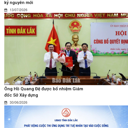
kỷ nguyên mới
13/07/2026
Ông Hồ Quang Đệ được bổ nhiệm Giám
đốc Sở Xây dựng
30/06/2026