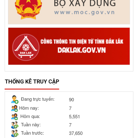
THỐNG KÊ TRUY CẬP
Đang trực tuyến:
90
Hôm nay:
7
Hôm qua:
5,551
Tuần này:
7
Tuần trước:
37,650