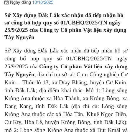
Ngày đăng
13/10/2025
Sở Xây dựng Đắk Lắk xác nhận đã tiếp nhận hồ
sơ công bố hợp quy số 01/CBHQ/2025/TN ngày
25/9/2025 của
Công ty Cổ phần Vật liệu xây dựng
Tây Nguyên
Sở Xây dựng Đắk Lắk xác nhận đã tiếp nhận hồ sơ
công bố hợp quy số 01/CBHQ/2025/TN ngày
25/9/2025 của
Công ty Cổ phần Vật liệu xây dựng
Tây Nguyên
, địa chỉ trụ sở tại: Cụm Công nghiệp Cư
Kuin – Thôn lô 13, xã Dray Bhăng, huyện Cư Kuin,
tỉnh Đắk Lắk; địa điểm khai thác: Mỏ 1: Lòng sông
Krông Ana thuộc xã Hòa Thành, xã Krông Bông, xã
Dang Kang, tỉnh Đắk Lắk (địa chỉ cũ: Lòng sông
Krông Ana thuộc các xã Hòa Tân, Khuê Ngọc Điền,
Cư Kty, Hòa Lễ, huyện Krông Bông, tỉnh Đắk Lắk);
mỏ 2: Lòng sông Krông Ana thuộc xã Dur Kmăl và