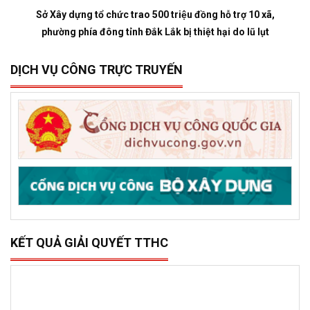
Sở Xây dựng tổ chức trao 500 triệu đồng hỗ trợ 10 xã,
phường phía đông tỉnh Đắk Lắk bị thiệt hại do lũ lụt
DỊCH VỤ CÔNG TRỰC TRUYẾN
KẾT QUẢ GIẢI QUYẾT TTHC