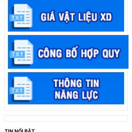
TIN NỔI BẬT