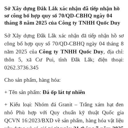
Sở Xây dựng Đắk Lắk xác nhận đã tiếp nhận hồ
sơ công bố hợp quy số 70/QD-CBHQ ngày 04
tháng 8 năm 2025 của
Công ty TNHH Quốc Duy
Sở Xây dựng Đắk Lắk xác nhận đã tiếp nhận hồ sơ
công bố hợp quy số 70/QD-CBHQ ngày 04 tháng 8
năm 2025 của
Công ty TNHH Quốc Duy
, địa chỉ:
thôn 5, xã Cư Pui, tỉnh Đắk Lắk; điện thoại:
0262.3736.345
Cho sản phẩm, hàng hóa:
+ Tên sản phẩm:
Đá ốp lát tự nhiên
+ Kiểu loại: Nhóm đá Granit – Trắng xám hạt đen
nhỏ Phù hợp với Quy chuẩn kỹ thuật Quốc gia
QCVN 16:2023/BXD về sản phẩm, hàng hóa vật liệu