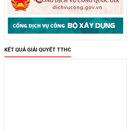
KẾT QUẢ GIẢI QUYẾT TTHC