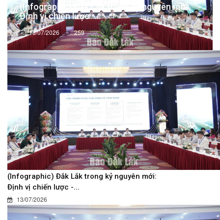
(Infographic) Đắk Lắk trong kỷ nguyên mới:
Định vị chiến lược -...
13/07/2026
259
(Infographic) Đắk Lắk trong kỷ nguyên mới:
Định vị chiến lược -...
13/07/2026