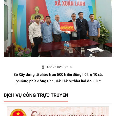
15/12/2025
0
Sở Xây dựng tổ chức trao 500 triệu đồng hỗ trợ 10 xã,
phường phía đông tỉnh Đắk Lắk bị thiệt hại do lũ lụt
DỊCH VỤ CÔNG TRỰC TRUYẾN