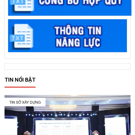
TIN NỔI BẬT
TIN SỞ XÂY DỰNG