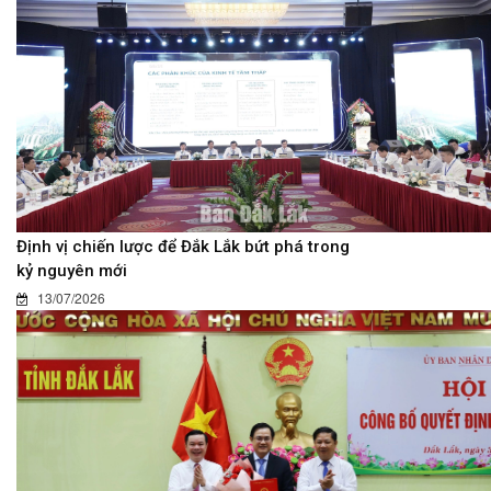
Định vị chiến lược để Đắk Lắk bứt phá trong
kỷ nguyên mới
13/07/2026