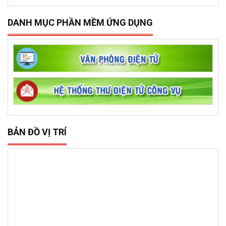
DANH MỤC PHẦN MỀM ỨNG DỤNG
BẢN ĐỒ VỊ TRÍ