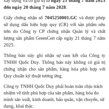
xây dựng và có giá trị từ
ngày 21 tháng 7 năm 2025
đến ngày 20 tháng 7 năm 2028
.
Giấy chứng nhận số
7045250001.GC
và được phép
sử dụng dấu hiệu hợp quy (CR) với sản phẩm nêu
trên do Công ty CP chứng nhận Quản lý và chất
lượng sản phẩm GreenCert cấp ngày 21 tháng 7 năm
2025.
Thông báo này ghi nhận sự cam kết của Công ty
TNHH Quốc Duy. Thông báo này không có giá trị
chứng nhận cho sản phẩm, hàng hóa phù hợp với
Quy chuẩn kỹ thuật tương ứng.
Công ty TNHH Quốc Duy phải hoàn toàn chịu trách
nhiệm về tính phù hợp của sản phẩm, hàng hóa do
mình sản xuất, kinh doanh, bảo quản, vận chuyển, sử
dụng, khai thác.