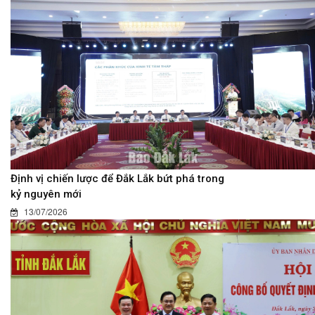
Định vị chiến lược để Đắk Lắk bứt phá trong
kỷ nguyên mới
13/07/2026