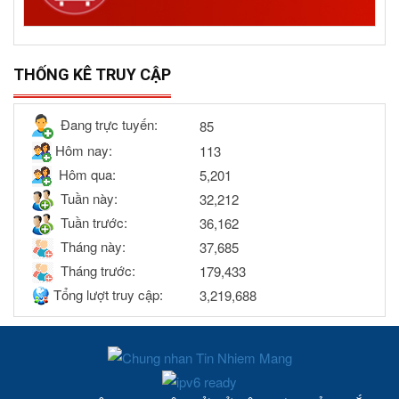
THỐNG KÊ TRUY CẬP
Đang trực tuyến:
85
Hôm nay:
113
Hôm qua:
5,201
Tuần này:
32,212
Tuần trước:
36,162
Tháng này:
37,685
Tháng trước:
179,433
Tổng lượt truy cập:
3,219,688