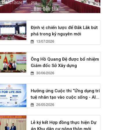
13/07/2026
259
Định vị chiến lược để Đắk Lắk bứt
phá trong kỷ nguyên mới
13/07/2026
Ông Hồ Quang Đệ được bổ nhiệm
Giám đốc Sở Xây dựng
30/06/2026
Hưởng ứng Cuộc thi “Ứng dụng trí
tuệ nhân tạo vào cuộc sống - AI...
26/05/2026
Lễ ký kết Hợp đồng thực hiện Dự
án Khu dân cư nông thôn mới