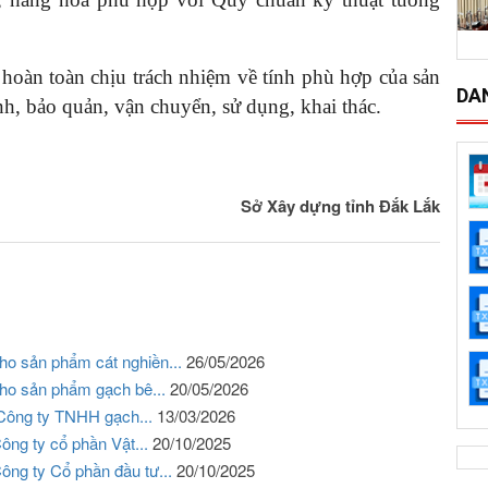
n toàn chịu trách nhiệm về tính phù hợp của sản
DA
h, bảo quản, vận chuyển, sử dụng, khai thác.
Sở Xây dựng tỉnh Đắk Lắk
ho sản phẩm cát nghiền...
26/05/2026
cho sản phẩm gạch bê...
20/05/2026
 Công ty TNHH gạch...
13/03/2026
ông ty cổ phần Vật...
20/10/2025
ông ty Cổ phần đầu tư...
20/10/2025