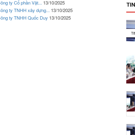
ông ty Cổ phần Vật...
13/10/2025
TIN
Công ty TNHH xây dựng...
13/10/2025
y Công ty TNHH Quốc Duy
13/10/2025
T