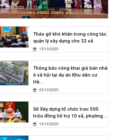
19/08/2025
7100
Tháo gỡ khó khăn trong công tác
quản lý xây dựng cho 32 xã
13/10/2025
Thông báo công khai giá bán nhà
ở xã hội tại dự án Khu dân cư
Hà...
23/10/2025
Sở Xây dựng tổ chức trao 500
triệu đồng hỗ trợ 10 xã, phường...
15/12/2025