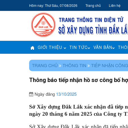
Hôm nay: Thứ Sáu, 07/08/2026
Trang chủ
Liên hệ
GIỚI THIỆU
TIN TỨC
VĂN BẢN
THÔ
TRANG CHỦ
THÔNG TIN
TIẾP NHẬN CÔNG
Thông báo tiếp nhận hồ sơ công bố 
Ngày đăng
13/10/2025
Sở Xây dựng Đắk Lắk xác nhận đã tiếp
ngày 20 tháng 6 năm 2025 của Công t
Sở Xây dựng Đắk Lắk xác nhận đã tiếp n